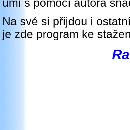
umí s pomocí autora snad
Na své si přijdou i ostatn
je zde program ke stažen
Ra